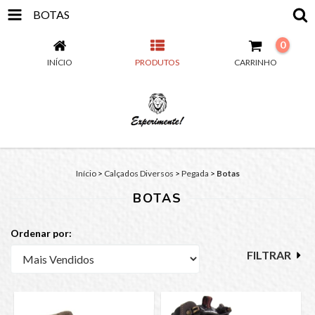
BOTAS
0
INÍCIO
PRODUTOS
CARRINHO
Início
>
Calçados Diversos
>
Pegada
>
Botas
BOTAS
Ordenar por:
FILTRAR