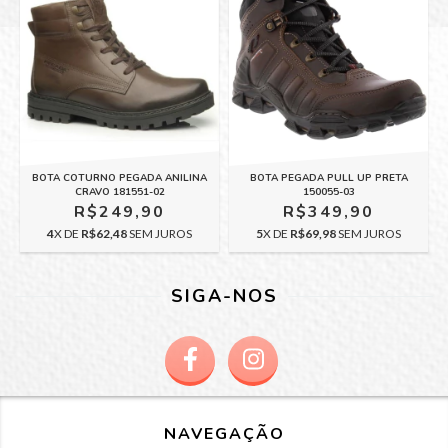
BOTA COTURNO PEGADA ANILINA
BOTA PEGADA PULL UP PRETA
CRAVO 181551-02
150055-03
R$249,90
R$349,90
4
X DE
R$62,48
SEM JUROS
5
X DE
R$69,98
SEM JUROS
SIGA-NOS
NAVEGAÇÃO