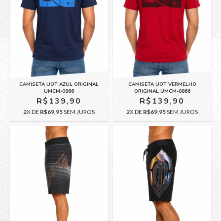
CAMISETA UOT VERMELHO
CAMISETA UOT AZUL ORIGINAL
ORIGINAL UMCM-0866
UMCM-0866
R$139,90
R$139,90
2
X DE
R$69,95
SEM JUROS
2
X DE
R$69,95
SEM JUROS