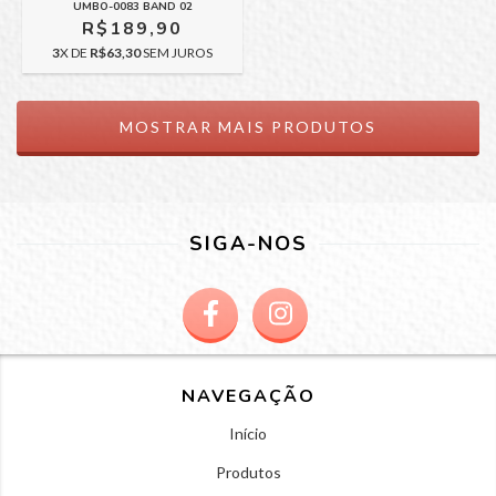
UMBO-0083 BAND 02
R$189,90
3
X DE
R$63,30
SEM JUROS
MOSTRAR MAIS PRODUTOS
SIGA-NOS
NAVEGAÇÃO
Início
Produtos