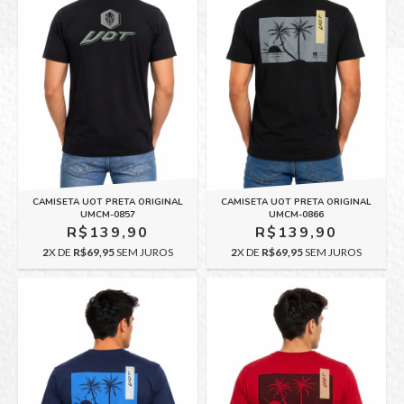
CAMISETA UOT PRETA ORIGINAL
CAMISETA UOT PRETA ORIGINAL
UMCM-0857
UMCM-0866
R$139,90
R$139,90
2
X DE
R$69,95
SEM JUROS
2
X DE
R$69,95
SEM JUROS