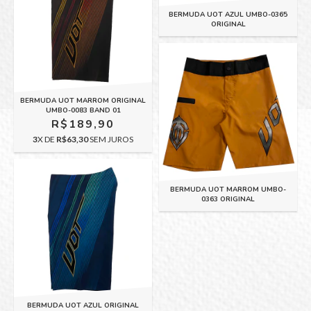
BERMUDA UOT AZUL UMBO-0365
ORIGINAL
BERMUDA UOT MARROM ORIGINAL
UMBO-0083 BAND 01
R$189,90
3
X DE
R$63,30
SEM JUROS
BERMUDA UOT MARROM UMBO-
0363 ORIGINAL
BERMUDA UOT AZUL ORIGINAL