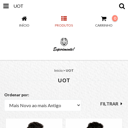
UOT
0
INÍCIO
PRODUTOS
CARRINHO
Início
>
UOT
UOT
Ordenar por:
FILTRAR