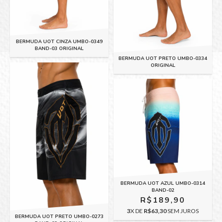
BERMUDA UOT CINZA UMBO-0349
BAND-03 ORIGINAL
BERMUDA UOT PRETO UMBO-0334
ORIGINAL
BERMUDA UOT AZUL UMBO-0314
BAND-02
R$189,90
3
X DE
R$63,30
SEM JUROS
BERMUDA UOT PRETO UMBO-0273