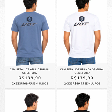
CAMISETA UOT AZUL ORIGINAL
CAMISETA UOT BRANCA ORIGINAL
UMCM-0857
UMCM-0857
R$139,90
R$139,90
2
X DE
R$69,95
SEM JUROS
2
X DE
R$69,95
SEM JUROS