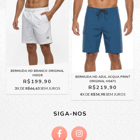
BERMUDA HD BRANCO ORIGINAL
H0328
BERMUDA HD AZUL ACQUA PRINT
R$199,90
ORIGINAL H0471
R$219,90
3
X DE
R$66,63
SEM JUROS
4
X DE
R$54,98
SEM JUROS
SIGA-NOS