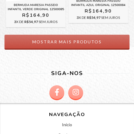
BERMUDA MARESIA PASSEIO
BERMUDA MARESIA PASSEIO
INFANTIL AZUL ORIGINAL 12500084
INFANTIL VERDE ORIGINAL 12500085
R$164,90
R$164,90
3
X DE
R$54,97
SEM JUROS
3
X DE
R$54,97
SEM JUROS
MOSTRAR MAIS PRODUTOS
SIGA-NOS
NAVEGAÇÃO
Início