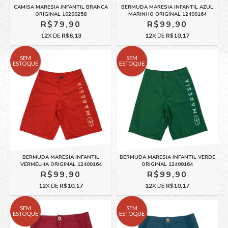
CAMISA MARESIA INFANTIL BRANCA
BERMUDA MARESIA INFANTIL AZUL
ORIGINAL 10200258
MARINHO ORIGINAL 12400164
R$79,90
R$99,90
12
X DE
R$8,13
12
X DE
R$10,17
SEM
SEM
ESTOQUE
ESTOQUE
BERMUDA MARESIA INFANTIL
BERMUDA MARESIA INFANTIL VERDE
VERMELHA ORIGINAL 12400164
ORIGINAL 12400164
R$99,90
R$99,90
12
X DE
R$10,17
12
X DE
R$10,17
SEM
SEM
ESTOQUE
ESTOQUE