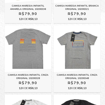
CAMISA MARESIA INFANTIL
CAMISA MARESIA INFANTIL BRANCA
AMARELA ORIGINAL 10200336
ORIGINAL 10200321
R$79,90
R$79,90
12
X DE
R$8,13
12
X DE
R$8,13
CAMISA MARESIA INFANTIL CINZA
CAMISA MARESIA INFANTIL CINZA
ORIGINAL 10200328
ORIGINAL 10200348
R$79,90
R$79,90
12
X DE
R$8,13
12
X DE
R$8,13