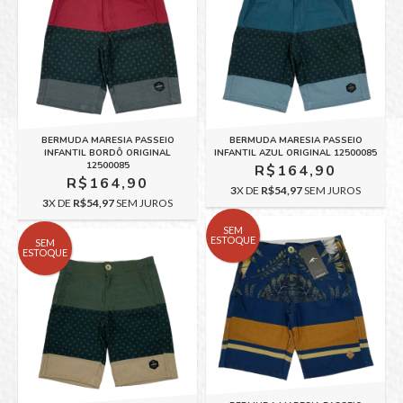
BERMUDA MARESIA PASSEIO
BERMUDA MARESIA PASSEIO
INFANTIL BORDÔ ORIGINAL
INFANTIL AZUL ORIGINAL 12500085
12500085
R$164,90
R$164,90
3
X DE
R$54,97
SEM JUROS
3
X DE
R$54,97
SEM JUROS
SEM
ESTOQUE
SEM
ESTOQUE