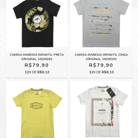
CAMISA MARESIA INFANTIL PRETA
CAMISA MARESIA INFANTIL CINZA
ORIGINAL 10200261
ORIGINAL 10200151
R$79,90
R$79,90
12
X DE
R$8,13
12
X DE
R$8,13