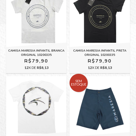
CAMISA MARESIA INFANTIL BRANCA
CAMISA MARESIA INFANTIL PRETA
ORIGINAL 10200335
ORIGINAL 10200335
R$79,90
R$79,90
12
X DE
R$8,13
12
X DE
R$8,13
SEM
ESTOQUE