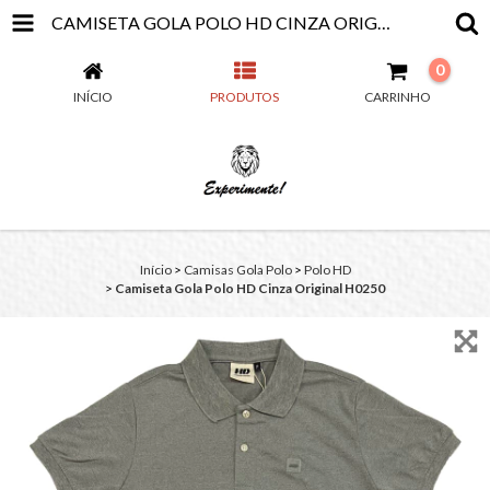
CAMISETA GOLA POLO HD CINZA ORIGINAL H0250
0
INÍCIO
PRODUTOS
CARRINHO
Início
>
Camisas Gola Polo
>
Polo HD
>
Camiseta Gola Polo HD Cinza Original H0250