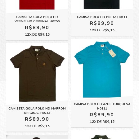
CAMISETA GOLA POLO HD
CAMISA POLO HD PRETA H0111
VERMELHO ORIGINAL H0250
R$89,90
R$89,90
12
X DE
R$9,15
12
X DE
R$9,15
CAMISA POLO HD AZUL TURQUESA
CAMISETA GOLA POLO HD MARROM
H0111
ORIGINAL H0243
R$89,90
R$89,90
12
X DE
R$9,15
12
X DE
R$9,15