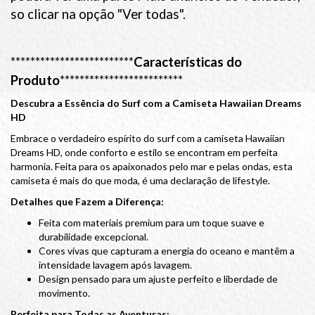
so clicar na opção "Ver todas".
*************************
Características do
Produto
*************************
Descubra a Essência do Surf com a Camiseta Hawaiian Dreams
HD
Embrace o verdadeiro espírito do surf com a camiseta Hawaiian
Dreams HD, onde conforto e estilo se encontram em perfeita
harmonia. Feita para os apaixonados pelo mar e pelas ondas, esta
camiseta é mais do que moda, é uma declaração de lifestyle.
Detalhes que Fazem a Diferença:
Feita com materiais premium para um toque suave e
durabilidade excepcional.
Cores vivas que capturam a energia do oceano e mantêm a
intensidade lavagem após lavagem.
Design pensado para um ajuste perfeito e liberdade de
movimento.
Perfeita para Todas as Aventuras: