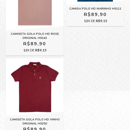
CAMISA POLO HD MARINHO H0111
R$89,90
12
X DE
R$9,15
CAMISETA GOLA POLO HD ROSE
ORIGINAL H0243
R$89,90
12
X DE
R$9,15
CAMISETA GOLA POLO HD VINHO
ORIGINAL H0250
R$89,90