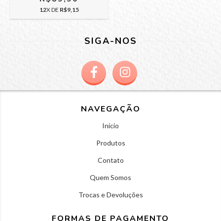
12
X DE
R$9,15
SIGA-NOS
NAVEGAÇÃO
Início
Produtos
Contato
Quem Somos
Trocas e Devoluções
FORMAS DE PAGAMENTO