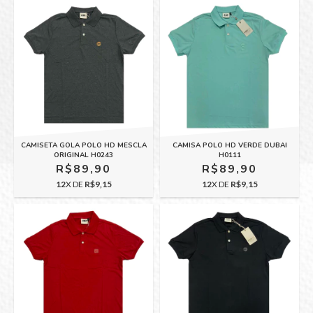
CAMISETA GOLA POLO HD MESCLA
CAMISA POLO HD VERDE DUBAI
ORIGINAL H0243
H0111
R$89,90
R$89,90
12
X DE
R$9,15
12
X DE
R$9,15