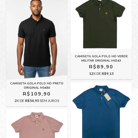
CAMISETA GOLA POLO HD VERDE
MILITAR ORIGINAL H0243
R$89,90
12
X DE
R$9,15
CAMISETA GOLA POLO HD PRETO
ORIGINAL H0484
R$109,90
2
X DE
R$54,95
SEM JUROS